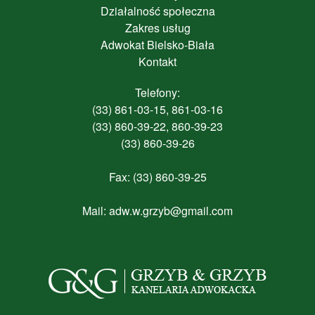
Działalność społeczna
Zakres usług
Adwokat Bielsko-Biała
Kontakt
Telefony:
(33) 861-03-15, 861-03-16
(33) 860-39-22, 860-39-23
(33) 860-39-26
Fax: (33) 860-39-25
Mail:
adw.w.grzyb@gmail.com