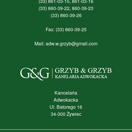
(33) 861-03-15, 861-03-16
(33) 860-39-22, 860-39-23
(33) 860-39-26
Fax: (33) 860-39-25
Mail:
adw.w.grzyb@gmail.com
Kancelaria
Adwokacka
Ul. Batorego 16
34-300 Żywiec