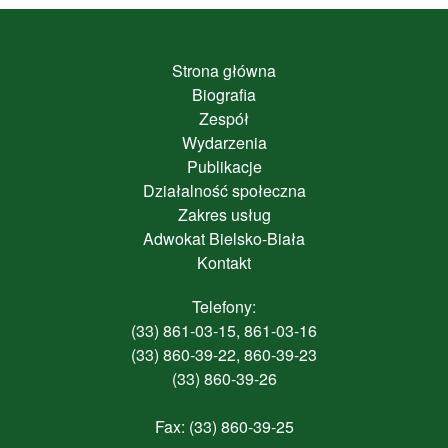
Strona główna
Biografia
Zespół
Wydarzenia
Publikacje
Działalność społeczna
Zakres usług
Adwokat Bielsko-Biała
Kontakt
Telefony:
(33) 861-03-15, 861-03-16
(33) 860-39-22, 860-39-23
(33) 860-39-26
Fax: (33) 860-39-25