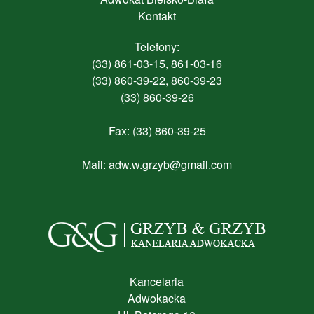
Kontakt
Telefony:
(33) 861-03-15, 861-03-16
(33) 860-39-22, 860-39-23
(33) 860-39-26
Fax: (33) 860-39-25
Mail:
adw.w.grzyb@gmail.com
Kancelaria
Adwokacka